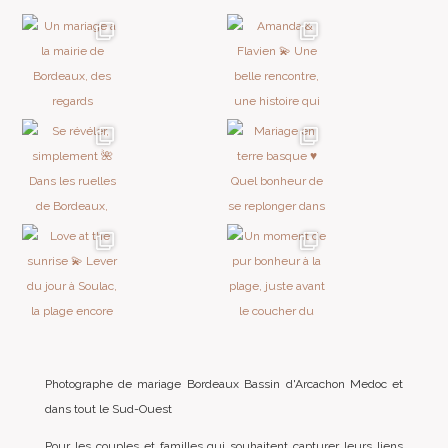
Photographe de mariage Bordeaux Bassin d'Arcachon Medoc et
dans tout le Sud-Ouest
Pour les couples et familles qui souhaitent capturer leurs liens