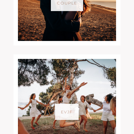
COUPLE
EVJF