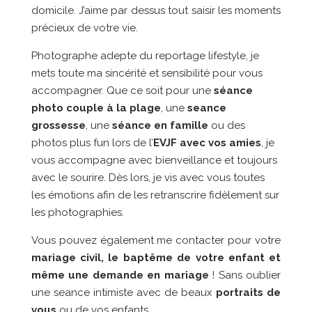
domicile. J’aime par dessus tout saisir les moments
précieux de votre vie.
Photographe adepte du reportage lifestyle, je
mets toute ma sincérité et sensibilité pour vous
accompagner. Que ce soit pour une
séance
photo couple à la plage
, une
seance
grossesse
, une
séance en famille
ou des
photos plus fun lors de l’
EVJF avec vos amies
, je
vous accompagne avec bienveillance et toujours
avec le sourire. Dès lors, je vis avec vous toutes
les émotions afin de les retranscrire fidèlement sur
les photographies.
Vous pouvez également me contacter pour votre
mariage civil, le baptême de votre enfant et
même une demande en mariage
! Sans oublier
une seance intimiste avec de beaux
portraits de
vous
ou de vos enfants.