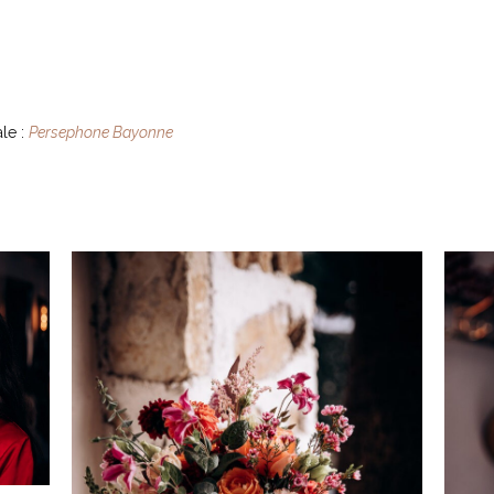
le :
Persephone Bayonne