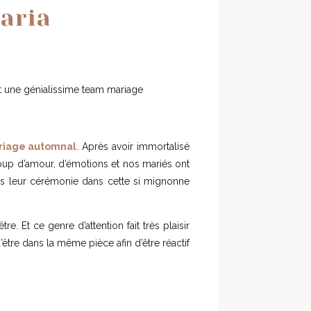
aria
 une génialissime team mariage
riage automnal
. Après avoir immortalisé
aucoup d’amour, d’émotions et nos mariés ont
uis leur cérémonie dans cette si mignonne
re. Et ce genre d’attention fait très plaisir
’être dans la même pièce afin d’être réactif