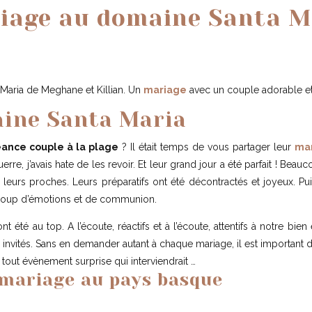
iage au domaine Santa M
Maria de Meghane et Killian. Un
mariage
avec un couple adorable et
ine Santa Maria
eance couple à la plage
? Il était temps de vous partager leur
ma
rre, j’avais hate de les revoir. Et leur grand jour a été parfait ! Be
leurs proches. Leurs préparatifs ont été décontractés et joyeux. P
ucoup d’émotions et de communion.
 été au top. A l’écoute, réactifs et à l’écoute, attentifs à notre bien êt
 invités. Sans en demander autant à chaque mariage, il est important d
tout évènement surprise qui interviendrait …
 mariage au pays basque