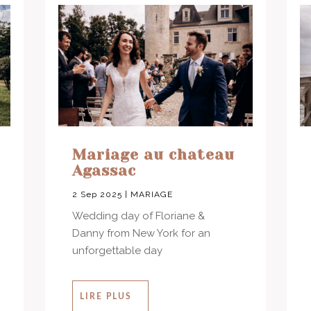
Mariage au chateau
Agassac
2 Sep 2025
|
MARIAGE
Wedding day of Floriane &
Danny from New York for an
unforgettable day
LIRE PLUS