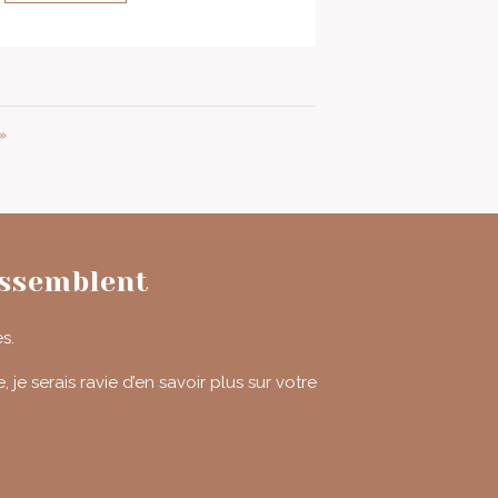
»
essemblent
s.
e serais ravie d’en savoir plus sur votre