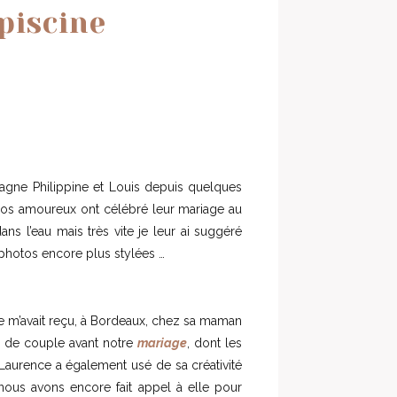
piscine
pagne Philippine et Louis depuis quelques
r nos amoureux ont célébré leur mariage au
ns l’eau mais très vite je leur ai suggéré
s photos encore plus stylées …
e m’avait reçu, à Bordeaux, chez sa maman
s de couple avant notre
mariage
, dont les
Laurence a également usé de sa créativité
 nous avons encore fait appel à elle pour