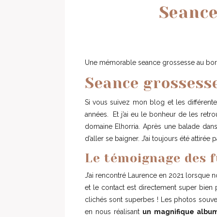
Seance
Une mémorable seance grossesse au bord d
Seance grossesse
Si vous suivez mon blog et les différent
années. Et j’ai eu le bonheur de les retro
domaine Elhorria. Après une balade dans l
d’aller se baigner. J’ai toujours été attir
Le témoignage des f
J’ai rencontré Laurence en 2021 lorsque 
et le contact est directement super bie
clichés sont superbes ! Les photos souve
en nous réalisant
un magnifique album