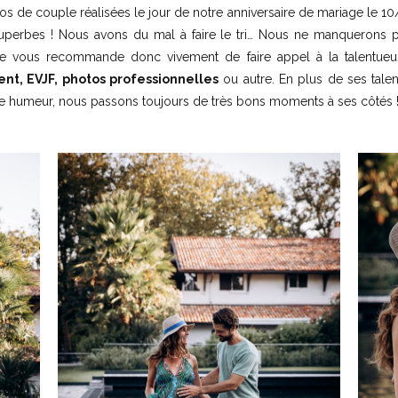
 de couple réalisées le jour de notre anniversaire de mariage le 10
uperbes ! Nous avons du mal à faire le tri… Nous ne manquerons p
Je vous recommande donc vivement de faire appel à la talentue
t, EVJF, photos professionnelles
ou autre. En plus de ses tale
nne humeur, nous passons toujours de très bons moments à ses côtés 