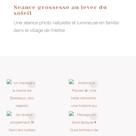
Seance grossesse au lever du
soleil
Une séance photo naturelle et lumineuse en famille
dans le village de l’Herbe