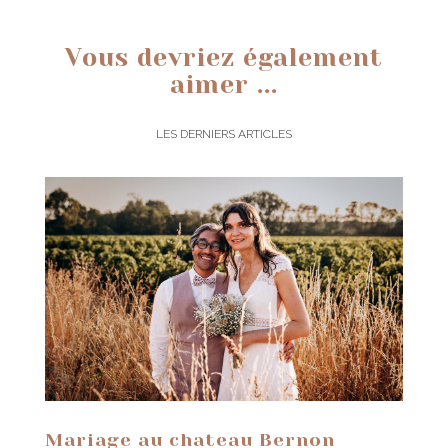
Vous devriez également
aimer ...
LES DERNIERS ARTICLES
Mariage au chateau Bernon