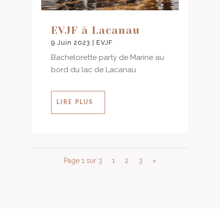
EVJF à Lacanau
9 Juin 2023
|
EVJF
Bachelorette party de Marine au
bord du lac de Lacanau
LIRE PLUS
Page 1 sur 3
1
2
3
»