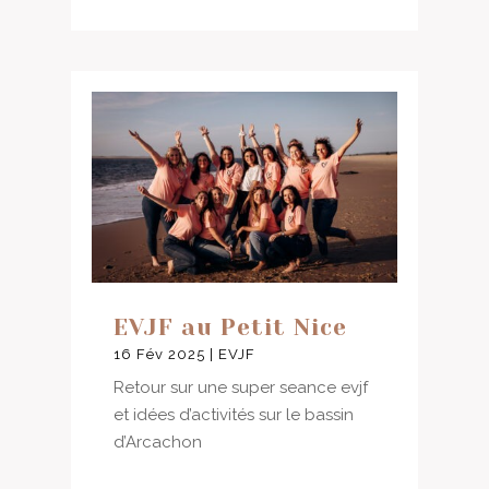
EVJF au Petit Nice
16 Fév 2025
|
EVJF
Retour sur une super seance evjf
et idées d’activités sur le bassin
d’Arcachon