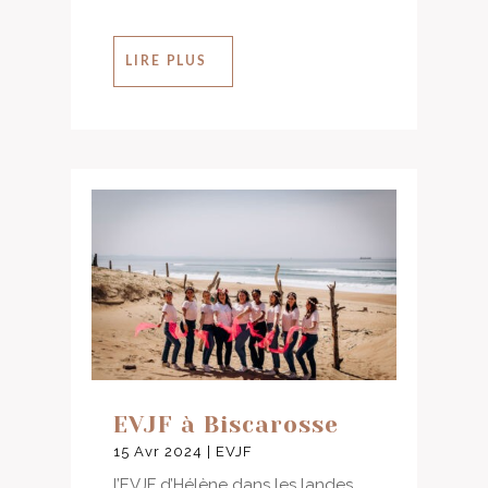
LIRE PLUS
EVJF à Biscarosse
15 Avr 2024
|
EVJF
l’EVJF d’Hélène dans les landes