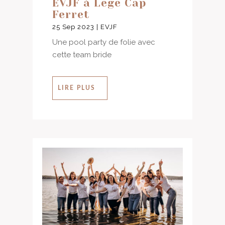
EVJF à Lege Cap
Ferret
25 Sep 2023
|
EVJF
Une pool party de folie avec
cette team bride
LIRE PLUS