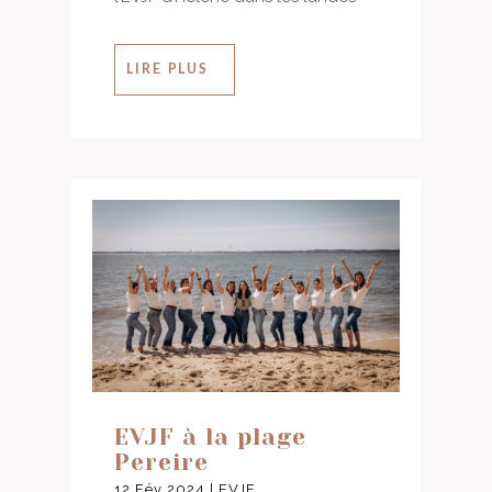
LIRE PLUS
EVJF à la plage
Pereire
12 Fév 2024
|
EVJF