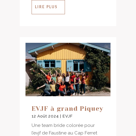
LIRE PLUS
EVJF à grand Piquey
12 Août 2024
|
EVJF
Une team bride colorée pour
l’evjf de Faustine au Cap Ferret