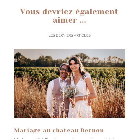
Vous devriez également
aimer ...
LES DERNIERS ARTICLES
Mariage au chateau Bernon