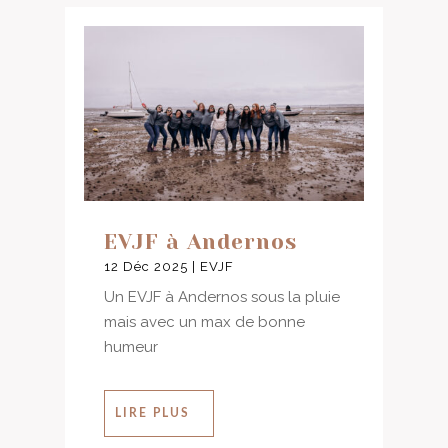
EVJF à Andernos
12 Déc 2025
|
EVJF
Un EVJF à Andernos sous la pluie
mais avec un max de bonne
humeur
LIRE PLUS