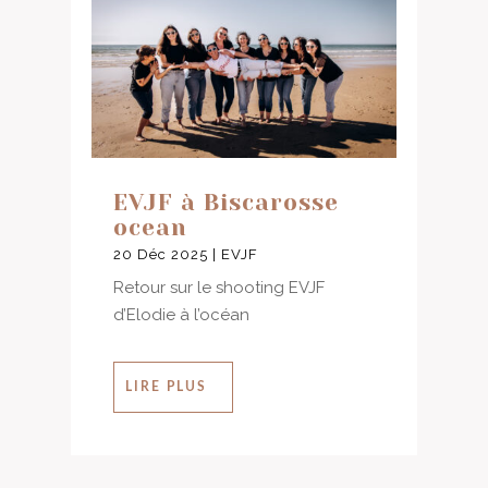
EVJF à Biscarosse
ocean
20 Déc 2025
|
EVJF
Retour sur le shooting EVJF
d’Elodie à l’océan
LIRE PLUS