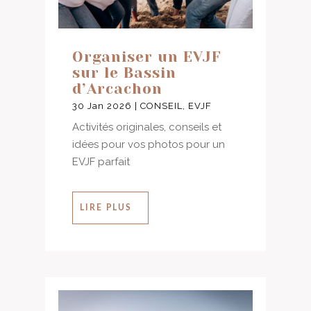
Organiser un EVJF
sur le Bassin
d’Arcachon
30 Jan 2026
|
CONSEIL
,
EVJF
Activités originales, conseils et
idées pour vos photos pour un
EVJF parfait
LIRE PLUS