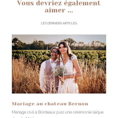
Vous devriez également
aimer ...
LES DERNIERS ARTICLES
Mariage au chateau Bernon
Mariage civil à Bordeaux puis une cérémonie laïque