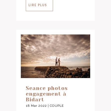
LIRE PLUS
Seance photos
engagement à
Bidart
18 Mar 2022
|
COUPLE