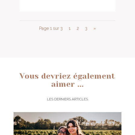
Page 1 sur 3
1
2
3
»
Vous devriez également
aimer ...
LES DERNIERS ARTICLES