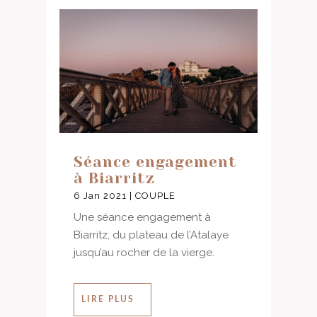
Séance engagement
à Biarritz
6 Jan 2021
|
COUPLE
Une séance engagement à
Biarritz, du plateau de l’Atalaye
jusqu’au rocher de la vierge.
LIRE PLUS