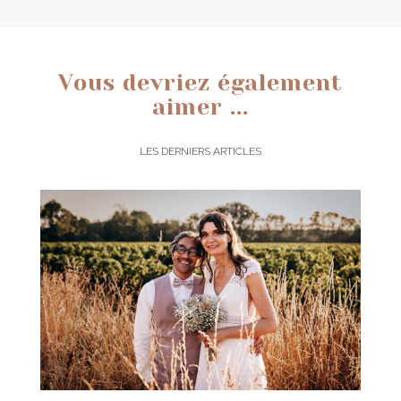
Vous devriez également
aimer ...
LES DERNIERS ARTICLES