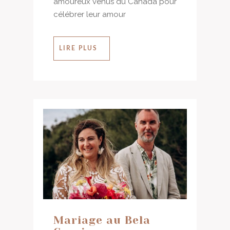
amoureux venus du Canada pour
célébrer leur amour
LIRE PLUS
Mariage au Bela