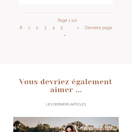
Page 1 sur
8
1
2
3
4
5
…
»
Dernière page
»
Vous devriez également
aimer ...
LES DERNIERS ARTICLES