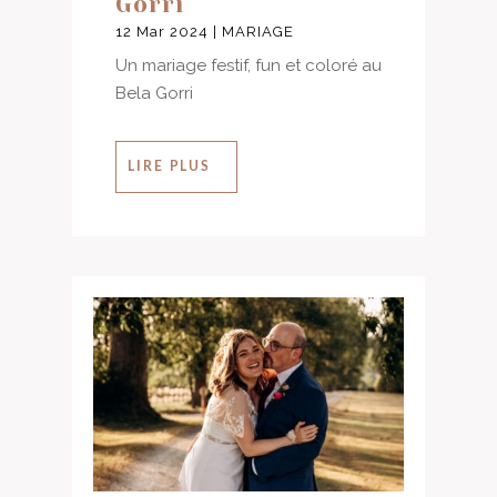
Gorri
12 Mar 2024
|
MARIAGE
Un mariage festif, fun et coloré au
Bela Gorri
LIRE PLUS