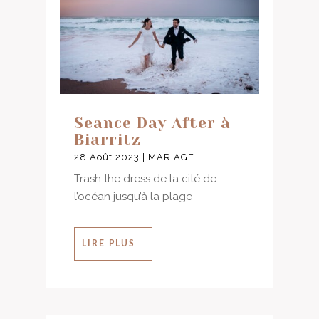
Seance Day After à
Biarritz
28 Août 2023
|
MARIAGE
Trash the dress de la cité de
l’océan jusqu’à la plage
LIRE PLUS