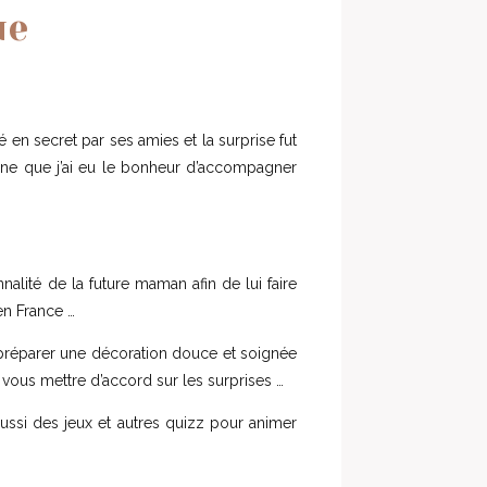
ue
n secret par ses amies et la surprise fut
ivine que j’ai eu le bonheur d’accompagner
nnalité de la future maman afin de lui faire
en France …
 préparer une décoration douce et soignée
vous mettre d’accord sur les surprises …
ussi des jeux et autres quizz pour animer