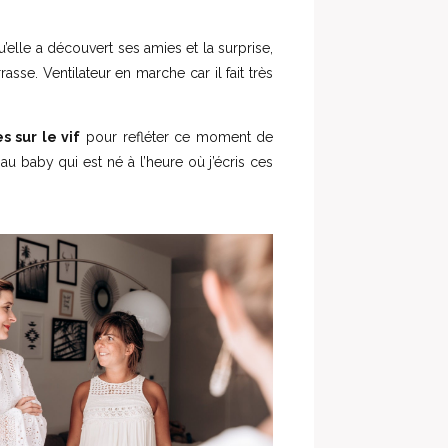
’elle a découvert ses amies et la surprise,
sse. Ventilateur en marche car il fait très
s sur le vif
pour refléter ce moment de
u baby qui est né à l’heure où j’écris ces