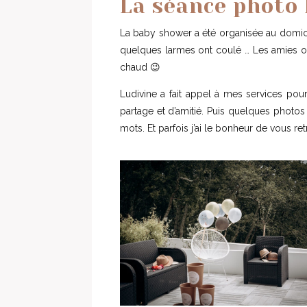
La séance photo 
La baby shower a été organisée au domicile
quelques larmes ont coulé … Les amies ont 
chaud 😉
Ludivine a fait appel à mes services pou
partage et d’amitié. Puis quelques photos
mots. Et parfois j’ai le bonheur de vous r