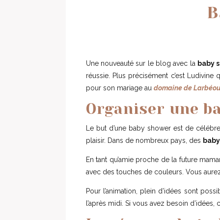
B
Une nouveauté sur le blog avec la
baby 
réussie. Plus précisément c’est Ludivine 
pour son mariage au
domaine de Larbéo
Organiser une b
Le but d’une baby shower est de célébre
plaisir. Dans de nombreux pays, des
baby
En tant qu’amie proche de la future mama
avec des touches de couleurs. Vous aurez
Pour l’animation, plein d’idées sont pos
l’après midi. Si vous avez besoin d’idées,