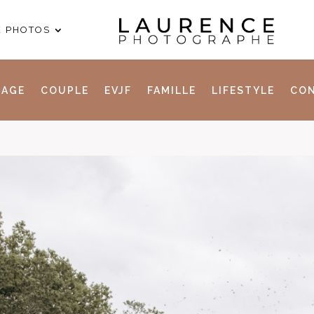
E PHOTOS
IAGE
COUPLE
EVJF
FAMILLE
LIFESTYLE
CON