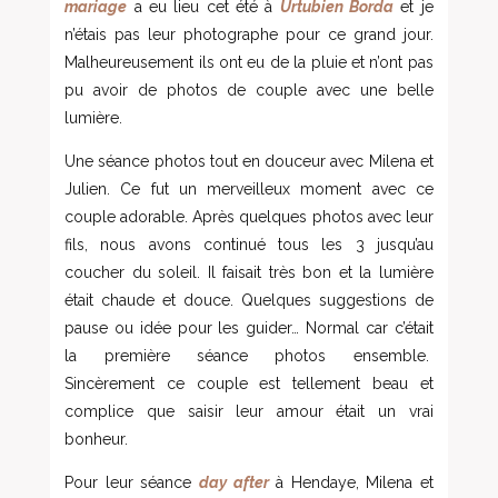
mariage
a eu lieu cet été à
Urtubien Borda
et je
n’étais pas leur photographe pour ce grand jour.
Malheureusement ils ont eu de la pluie et n’ont pas
pu avoir de photos de couple avec une belle
lumière.
Une séance photos tout en douceur avec Milena et
Julien. Ce fut un merveilleux moment avec ce
couple adorable. Après quelques photos avec leur
fils, nous avons continué tous les 3 jusqu’au
coucher du soleil. Il faisait très bon et la lumière
était chaude et douce. Quelques suggestions de
pause ou idée pour les guider… Normal car c’était
la première séance photos ensemble.
Sincèrement ce couple est tellement beau et
complice que saisir leur amour était un vrai
bonheur.
Pour leur séance
day after
à Hendaye, Milena et