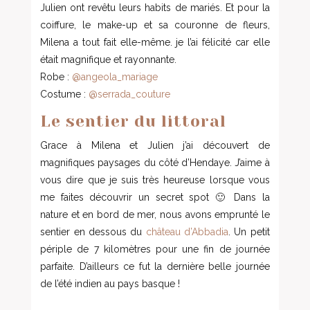
Julien ont revêtu leurs habits de mariés. Et pour la
coiffure, le make-up et sa couronne de fleurs,
Milena a tout fait elle-même. je l’ai félicité car elle
était magnifique et rayonnante.
Robe :
@angeola_mariage
Costume :
@serrada_couture
Le sentier du littoral
Grace à Milena et Julien j’ai découvert de
magnifiques paysages du côté d’Hendaye. J’aime à
vous dire que je suis très heureuse lorsque vous
me faites découvrir un secret spot 🙂 Dans la
nature et en bord de mer, nous avons emprunté le
sentier en dessous du
château d’Abbadia
. Un petit
périple de 7 kilomètres pour une fin de journée
parfaite. D’ailleurs ce fut la dernière belle journée
de l’été indien au pays basque !