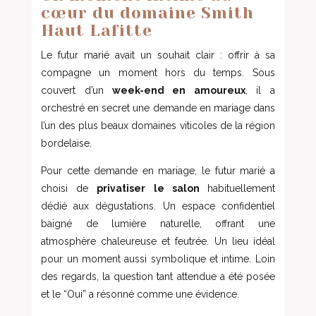
cœur du domaine Smith
Haut Lafitte
Le futur marié avait un souhait clair : offrir à sa
compagne un moment hors du temps. Sous
couvert d’un
week-end en amoureux
, il a
orchestré en secret une demande en mariage dans
l’un des plus beaux domaines viticoles de la région
bordelaise.
Pour cette demande en mariage, le futur marié a
choisi de
privatiser le salon
habituellement
dédié aux dégustations. Un espace confidentiel
baigné de lumière naturelle, offrant une
atmosphère chaleureuse et feutrée. Un lieu idéal
pour un moment aussi symbolique et intime. Loin
des regards, la question tant attendue a été posée
et le “Oui” a résonné comme une évidence.