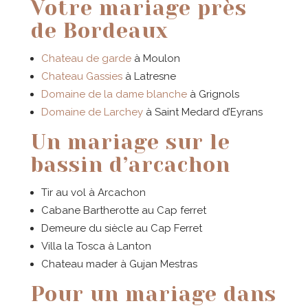
Votre mariage près
de Bordeaux
Chateau de garde
à Moulon
Chateau Gassies
à Latresne
Domaine de la dame blanche
à Grignols
Domaine de Larchey
à Saint Medard d’Eyrans
Un mariage sur le
bassin d’arcachon
Tir au vol à Arcachon
Cabane Bartherotte au Cap ferret
Demeure du siècle au Cap Ferret
Villa la Tosca à Lanton
Chateau mader à Gujan Mestras
Pour un mariage dans