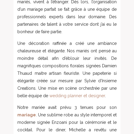
mariés, vivent à l’étranger. Dès lors, l’organisation
d’un mariage parfait se fait grâce à une équipe de
professionnels experts dans leur domaine. Des
partenaires de talent à votre service dont j’ai eu le
bonheur de faire partie.
Une décoration raffinée a créé une ambiance
chaleureuse et élégante. Nos mariés ont pensé au
moindre détail afin d’éblouir leur invités. De
magnifiques compositions florales signées Damien
Thuaud maitre artisan fleuriste. Une papeterie si
élégante créée sur mesure par Sylvie d’Insieme
Creations. Une mise en scène orchestrée par une
belle équipe de
wedding planner et designer
.
Notre mariée avait prévu 3 tenues pour son
mariage
. Une sublime robe au style intemporel et
moderne signée Enzoani pour la cérémonie et le
cocktail. Pour le diner, Michelle a revêtu une