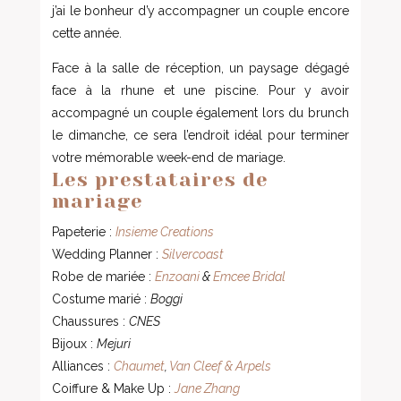
j’ai le bonheur d’y accompagner un couple encore
cette année.
Face à la salle de réception, un paysage dégagé
face à la rhune et une piscine. Pour y avoir
accompagné un couple également lors du brunch
le dimanche, ce sera l’endroit idéal pour terminer
votre mémorable week-end de mariage.
Les prestataires de
mariage
Papeterie :
Insieme Creations
Wedding Planner :
Silvercoast
Robe de mariée :
Enzoani
&
Emcee Bridal
Costume marié :
Boggi
Chaussures :
CNES
Bijoux :
Mejuri
Alliances :
Chaumet
,
Van Cleef & Arpels
Coiffure & Make Up :
Jane Zhang