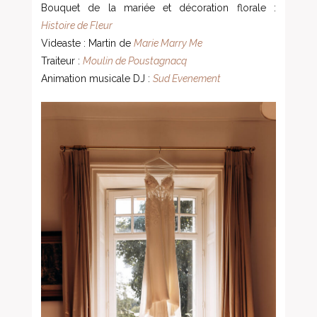
Bouquet de la mariée et décoration florale :
Histoire de Fleur
Videaste : Martin de
Marie Marry Me
Traiteur :
Moulin de Poustagnacq
Animation musicale DJ :
Sud Evenement