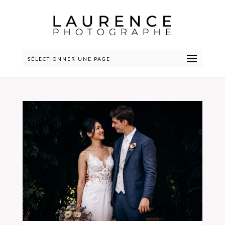
SÉLECTIONNER UNE PAGE