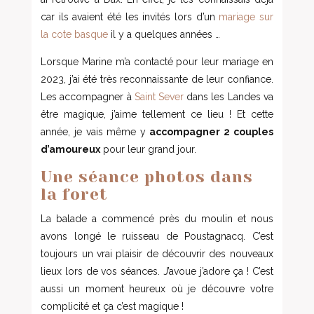
car ils avaient été les invités lors d’un
mariage sur
la cote basque
il y a quelques années …
Lorsque Marine m’a contacté pour leur mariage en
2023, j’ai été très reconnaissante de leur confiance.
Les accompagner à
Saint Sever
dans les Landes va
être magique, j’aime tellement ce lieu ! Et cette
année, je vais même y
accompagner 2 couples
d’amoureux
pour leur grand jour.
Une séance photos dans
la foret
La balade a commencé près du moulin et nous
avons longé le ruisseau de Poustagnacq. C’est
toujours un vrai plaisir de découvrir des nouveaux
lieux lors de vos séances. J’avoue j’adore ça ! C’est
aussi un moment heureux où je découvre votre
complicité et ça c’est magique !