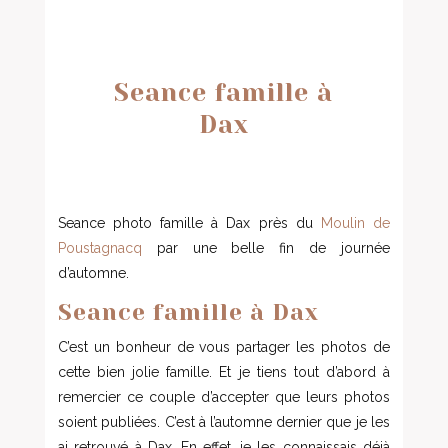
Seance famille à
Dax
Seance photo famille à Dax près du
Moulin de
Poustagnacq
par une belle fin de journée
d’automne.
Seance famille à Dax
C’est un bonheur de vous partager les photos de
cette bien jolie famille. Et je tiens tout d’abord à
remercier ce couple d’accepter que leurs photos
soient publiées. C’est à l’automne dernier que je les
ai retrouvé à Dax. En effet, je les connaissais déjà