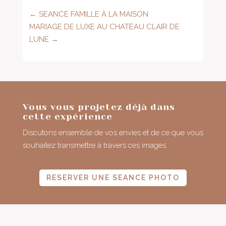
←
SEANCE FAMILLE À LA MAISON
MARIAGE DE LUXE AU CHATEAU CLAIR DE
LUNE
→
Vous vous projetez déjà dans
cette expérience
Discutons ensemble de vos envies et de ce que vous
souhaitez transmettre à travers ces images.
RESERVER UNE SEANCE PHOTO