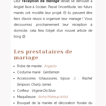
Leur
réception de
mariage
devait se dérouler à
Anglet face à l’océan. Passé l’incertitude, les futurs
mariés ont modifié leur projet. Et ils peuvent être
fiers d’avoir réussi à organiser leur mariage ! Vous
découvrirez prochainement leur réception à
domicile, cela fera l’objet d’un nouvel article de
blog 😉
Les prestataires de
mariage
Robe de mariée :
Angeola
Costume marié :
Gentleman
Accessoires (chaussures, bijoux …) :
Rachel
Simpson, Charly James
Coiffeur :
Virginie Da Silva
Maquilleuse :
Ainha Makeup Artist
Bouquet de la mariée et décoration florale du