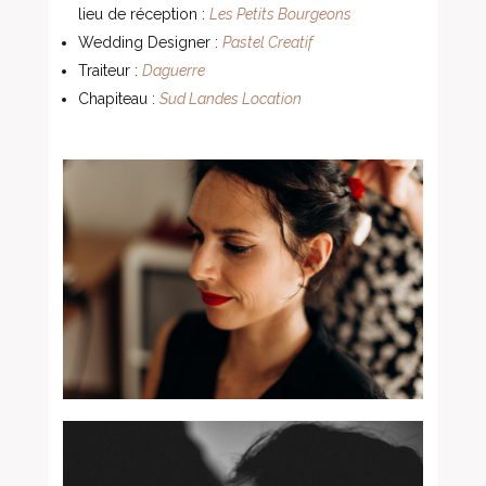
lieu de réception :
Les Petits Bourgeons
Wedding Designer :
Pastel Creatif
Traiteur :
Daguerre
Chapiteau :
Sud Landes Location