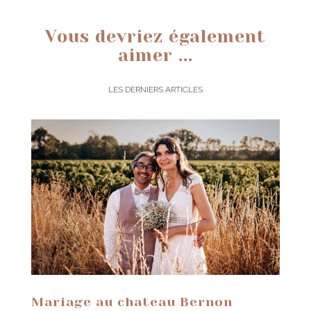
Vous devriez également
aimer ...
LES DERNIERS ARTICLES
Mariage au chateau Bernon