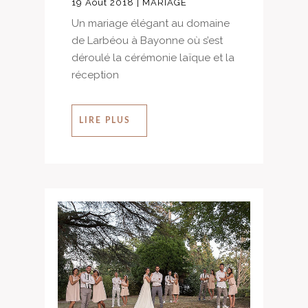
19 Août 2018
|
MARIAGE
Un mariage élégant au domaine
de Larbéou à Bayonne où s’est
déroulé la cérémonie laïque et la
réception
LIRE PLUS