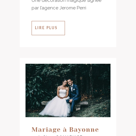
Une décoration magique signée
par l’agence Jerome Perri
LIRE PLUS
Mariage à Bayonne