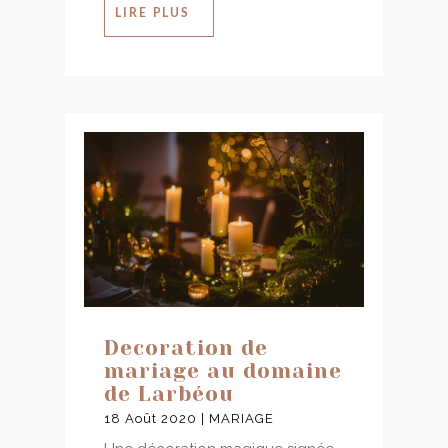
LIRE PLUS
Decoration de
mariage au domaine
de Larbéou
18 Août 2020
|
MARIAGE