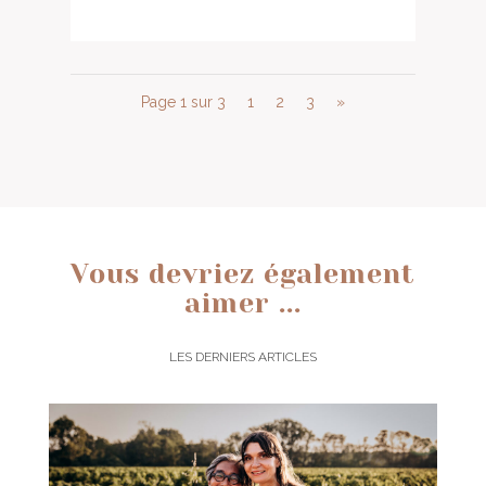
Page 1 sur 3
1
2
3
»
Vous devriez également
aimer ...
LES DERNIERS ARTICLES