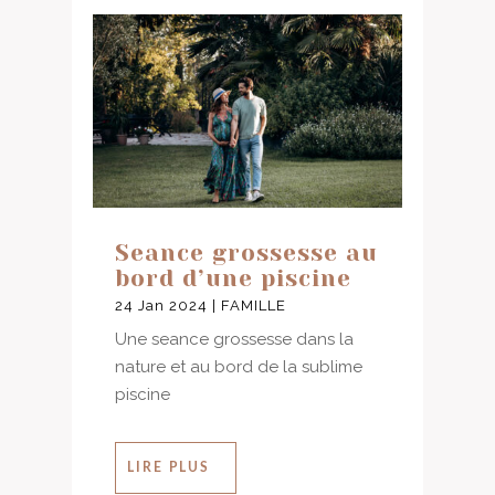
Seance grossesse au
bord d’une piscine
24 Jan 2024
|
FAMILLE
Une seance grossesse dans la
nature et au bord de la sublime
piscine
LIRE PLUS