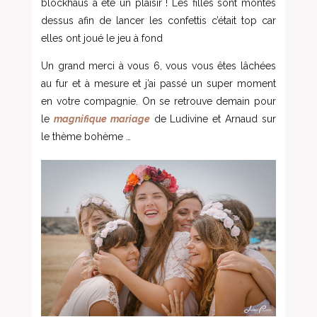
blockhaus a été un plaisir ! Les filles sont montés
dessus afin de lancer les confettis c’était top car
elles ont joué le jeu à fond
Un grand merci à vous 6, vous vous êtes lâchées
au fur et à mesure et j’ai passé un super moment
en votre compagnie. On se retrouve demain pour
le
magnifique mariage
de Ludivine et Arnaud sur
le thème bohème …