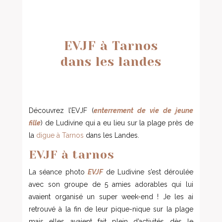
EVJF à Tarnos
dans les landes
Découvrez l’EVJF (
enterrement de vie de jeune
fille
) de Ludivine qui a eu lieu sur la plage près de
la
digue à Tarnos
dans les Landes.
EVJF à tarnos
La séance photo
EVJF
de Ludivine s’est déroulée
avec son groupe de 5 amies adorables qui lui
avaient organisé un super week-end ! Je les ai
retrouvé à la fin de leur pique-nique sur la plage
mais elles avaient fait plein d’activités dès le