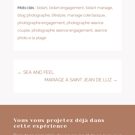
Mots clés :
bidart
,
bidart engagement
,
bidart mariage
,
blog photographe
,
lifestyle
,
mariage cote basque
,
photographe engagement
,
photographe seance
couple
,
photographe seance engagement
,
seance
photo a la plage
←
SEA AND FEEL
MARIAGE À SAINT JEAN DE LUZ
→
Vous vous projetez déjà dans
cette expérience