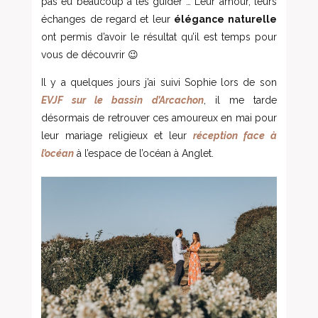
pas eu beaucoup à les guider … Leur amour, leurs
échanges de regard et leur
élégance naturelle
ont permis d’avoir le résultat qu’il est temps pour
vous de découvrir 😉
Il y a quelques jours j’ai suivi Sophie lors de son
EVJF sur le bassin d’Arcachon
, il me tarde
désormais de retrouver ces amoureux en mai pour
leur mariage religieux et leur
réception face à
l’océan
à l’espace de l’océan à Anglet.