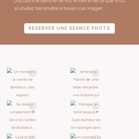
Discutons ensemble de vos envies et de ce que vous
souhaitez transmettre à travers ces images.
RESERVER UNE SEANCE PHOTO